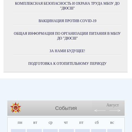
КОМПЛЕКСНАЯ БЕЗОПАСНОСТЬ И ОХРАНА ТРУДА МБОУ ДО
"ДЮСШ"
ВАКЦИНАЦИЯ ПРОТИВ COVID-19
ОБЩАЯ ИНФОРМАЦИЯ ПО ОРГАНИЗАЦИИ ПИТАНИЯ В МБОУ
ДО "ДЮСШ"
ЗА НАМИ БУДУЩЕЕ!
ПОДГОТОВКА К ОТОПИТЕЛЬНОМУ ПЕРИОДУ
Август
События
пн
вт
ср
чт
пт
сб
вс