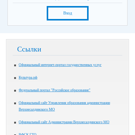
Вход
Ссылки
Официальный интернет-портал государственных услуг
Культура.рф
Федеральный портал "Российское образование"
Официальный сайт Управления образования администрации
Верхнесалдинского МО
Официальный сайт Администрации Верхнесалдинского МО
ВФСК ГТО