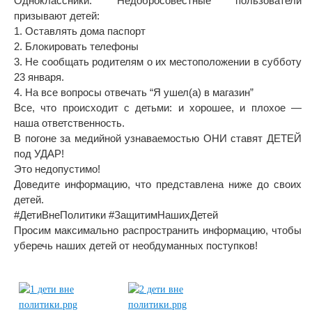
Одноклассники. Недобросовестные пользователи
призывают детей:
1. Оставлять дома паспорт
2. Блокировать телефоны
3. Не сообщать родителям о их местоположении в субботу
23 января.
4. На все вопросы отвечать “Я ушел(а) в магазин”
Все, что происходит с детьми: и хорошее, и плохое —
наша ответственность.
В погоне за медийной узнаваемостью ОНИ ставят ДЕТЕЙ
под УДАР!
Это недопустимо!
Доведите информацию, что представлена ниже до своих
детей.
#ДетиВнеПолитики #ЗащитимНашихДетей
Просим максимально распространить информацию, чтобы
уберечь наших детей от необдуманных поступков!